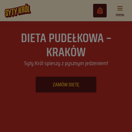
Tryb jasny
menu
Tryb ciemny
DIETA PUDEŁKOWA –
Oferta
Tryb urządzenia/przeglądarki
KRAKÓW
FAQ – Pomoc
Syty Król spieszy z pysznym jedzeniem!
Dostawa
Kontakt
ZAMÓW DIETĘ
Promocje i rabaty
ZALOGUJ SIĘ